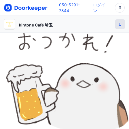
050-5291-
ログイ
7844
ン
kintone Café 埼玉